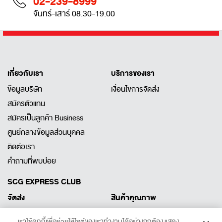
02-239-8999
จันทร์-เสาร์ 08.30-19.00
เกี่ยวกับเรา
บริการของเรา
ข้อมูลบริษัท
เงื่อนไขการจัดส่ง
สมัครตัวแทน
สมัครเป็นลูกค้า Business
ศูนย์กลางข้อมูลส่วนบุคคล
ติดต่อเรา
คำถามที่พบบ่อย
SCG EXPRESS CLUB
จัดส่ง
สินค้าคุณภาพ
ลงทะเบียนพัสดุ
สินค้าคุณภาพ
เราใช้คุกกี้เพื่อช่วยให้ไซต์ของเราทำงานได้อย่างถูกต้อง แสดง