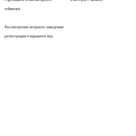
геймплея
Рассмотрение игорного заведения:
регистрация и варианты игр