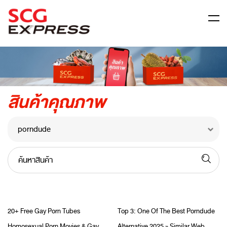
ข้อมูลบริษัท
สินค้าคุณภาพ
สมัครตัวแทน
สมัครเป็นลูกค้า Business
ศูนย์กลางข้อมูลส่วนบุคคล
ติดต่อเรา
ค้นหาสินค้า
คำถามที่พบบ่อย
20+ Free Gay Porn Tubes
Top 3: One Of The Best Porndude
Homosexual Porn Movies & Gay
Alternative 2025 » Similar Web