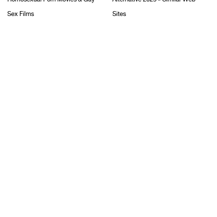
Sex Films
Sites