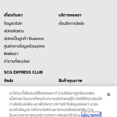
เกี่ยวกับเรา
บริการของเรา
ข้อมูลบริษัท
เงื่อนไขการจัดส่ง
สมัครตัวแทน
สมัครเป็นลูกค้า Business
ศูนย์กลางข้อมูลส่วนบุคคล
ติดต่อเรา
คำถามที่พบบ่อย
SCG EXPRESS CLUB
จัดส่ง
สินค้าคุณภาพ
ลงทะเบียนพัสดุ
สินค้าคุณภาพ
เราใช้คุกกี้เพื่อช่วยให้ไซต์ของเราทำงานได้อย่างถูกต้อง แสดง
เรียกรถเข้ารับพัสดุ
สินค้าและคูปอง
เนื้อหาและโฆษณาที่ตรงกับความสนใจของผู้ใช้ เปิดให้ใช้คุณสมบัติ
โปรโมชั่นและข่าวสาร
จุดส่งพัสดุและพื้นที่ให้บริการ
ทางโซเชียลมีเดีย และเพื่อวิเคราะห์การเข้าถึงข้อมูลของเรา เรายัง
แบ่งปันข้อมูลการใช้งานไซต์กับพาร์ทเนอร์โซเชียลมีเดีย การ
คำนวณค่าส่ง
นโยบายคุกกี้
โฆษณาและพาร์ทเนอร์การวิเคราะห์ของเราอีกด้วย