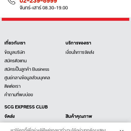
02-239-8999
จันทร์-เสาร์ 08.30-19.00
เกี่ยวกับเรา
บริการของเรา
ข้อมูลบริษัท
เงื่อนไขการจัดส่ง
สมัครตัวแทน
สมัครเป็นลูกค้า Business
ศูนย์กลางข้อมูลส่วนบุคคล
ติดต่อเรา
คำถามที่พบบ่อย
SCG EXPRESS CLUB
จัดส่ง
สินค้าคุณภาพ
ลงทะเบียนพัสดุ
สินค้าคุณภาพ
เราใช้คุกกี้เพื่อช่วยให้ไซต์ของเราทำงานได้อย่างถูกต้อง แสดง